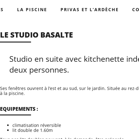
OS
LA PISCINE
PRIVAS ET L’ARDÈCHE
C
LE STUDIO BASALTE
Studio en suite avec kitchenette ind
deux personnes.
Ses fenêtres ouvrent à l’est et au sud, sur le jardin. Située au rez
à la piscine.
EQUIPEMENTS :
climatisation réversible
lit double de 1.60m