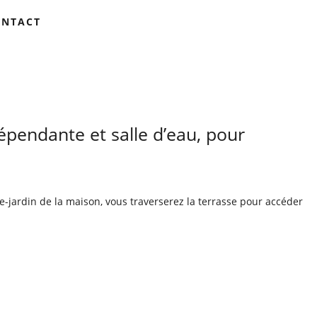
ONTACT
épendante et salle d’eau, pour
-de-jardin de la maison, vous traverserez la terrasse pour accéder